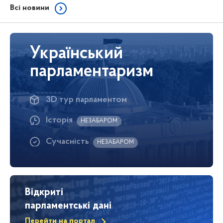
Всі новини
Український
парламентаризм
3D тур парламентом
Історія
НЕЗАБАРОМ
Сучасність
НЕЗАБАРОМ
Відкриті
парламентські дані
Перейти на портал