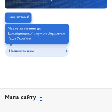
Наші вітання!
Маєте запитання до
Дослідницької служби Верховної
Ради України?
Напишіть нам
Мапа сайту