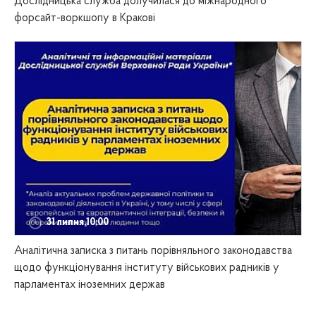
Дослідницька служба долучилася до міжнародного
форсайт-воркшопу в Кракові
31 липня,10:00
Аналітична записка з питань порівняльного законодавства
щодо функціонування інституту військових радників у
парламентах іноземних держав