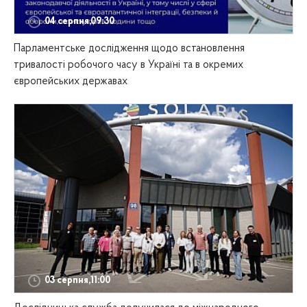
04 серпня,09:30
Парламентське дослідження щодо встановлення
тривалості робочого часу в Україні та в окремих
європейських державах
03 серпня,11:00