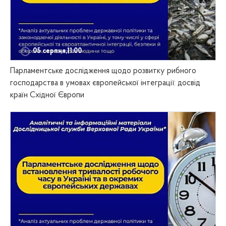
05 серпня,11:00
Парламентське дослідження щодо розвитку рибного
господарства в умовах європейської інтеграції: досвід
країн Східної Європи