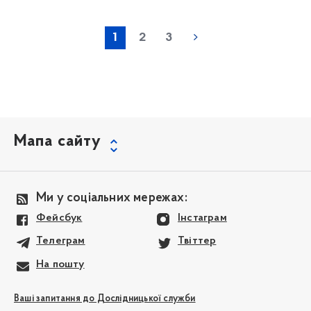
1
2
3
Мапа сайту
Ми у соціальних мережах:
Фейсбук
Інстаграм
Телеграм
Твіттер
На пошту
Ваші запитання до Дослідницької служби