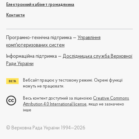
Електронний кабінет громадянина
Контакти
Програмно-технічна підтримка —
Управління
комп'ютеризованих систем
Iнформаційна підтримка —
Дослідницька служба Верховної
Ради України
Вебсайт працює у тестовому режимі. Окремі функції
можуть не працювати.
Весь контент доступний за ліцензією
Creative Commons
Attribution 4.0 International license
, якщо не зазначено
інше
© Верховна Рада України 1994—2026