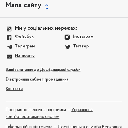
Мапа сайту
Ми у соціальних мережах:
Фейсбук
Інстаграм
Телеграм
Твіттер
На пошту
Ваші запитання до Дослідницької служби
Електронний кабінет громадянина
Контакти
Програмно-технічна підтримка —
Управління
комп'ютеризованих систем
Iнформаційна підтримка —
Дослідницька служба Верховної