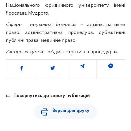
Національного юридичного університету імені
Ярослава Муд
рого
.
Сфера
наукових інтересів
– адміністративне
право, адміністративна процедура, суб’єктивні
публічні права, медичне право.
Авторські курси
–
«
Адміністративна процедура
»
.
Поділитись
Повернутись до списку публікацій
Версія для друку