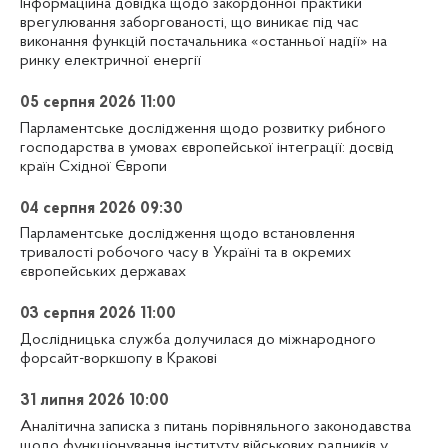
Інформаційна довідка щодо закордонної практики
врегулювання заборгованості, що виникає під час
виконання функцій постачальника «останньої надії» на
ринку електричної енергії
05 серпня 2026 11:00
Парламентське дослідження щодо розвитку рибного
господарства в умовах європейської інтеграції: досвід
країн Східної Європи
04 серпня 2026 09:30
Парламентське дослідження щодо встановлення
тривалості робочого часу в Україні та в окремих
європейських державах
03 серпня 2026 11:00
Дослідницька служба долучилася до міжнародного
форсайт-воркшопу в Кракові
31 липня 2026 10:00
Аналітична записка з питань порівняльного законодавства
щодо функціонування інституту військових радників у