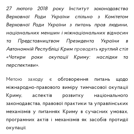
27 лютого 2018 року Інститут законодавства
Верховної Ради України спільно з Комітетом
Верховної Ради України з питань прав людини,
національних меншин і міжнаціональних відносин
та Представництвом Президента України в
Автономній Республіці Крим
проводять
круглий стіл
«Чотири роки окупації Криму: наслідки та
перспективи».
Метою заходу є
обговорення питань щодо
міжнародно-правового виміру тимчасової окупації
Криму, аспектів розвитку національного
законодавства, правової практики та управлінських
механізмів у питаннях Криму в сучасних умовах,
програмних актів і механізмів як засобів протидії
окупації.