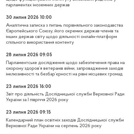
парламентах іноземних держав
30 липня 2026 10:00
Аналітична записка з питань порівняльного законодавства
Європейського Союзу, його окремих держав-членів та
інших держав світу щодо діяльності онлайн-платформ
спільного використання контенту
28 липня 2026 09:05
Парламентське дослідження щодо забезпечення права на
охорону здоров’я ветеранів війни, запровадження заходів
інклюзивності та безбар’єрності на рівні місцевих громад
23 липня 2026 16:00
Звіт про діяльність Дослідницької служби Верховної Ради
України за І півріччя 2026 року
23 липня 2026 09:15
Календарний план освітніх заходів Дослідницької служби
Верховної Ради України на серпень 2026 року