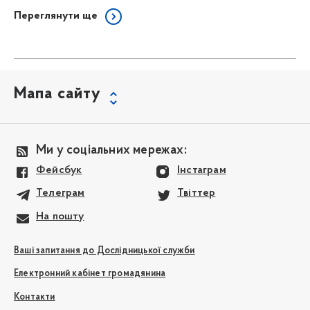
Переглянути ще
Мапа сайту
Ми у соціальних мережах:
Фейсбук
Інстаграм
Телеграм
Твіттер
На пошту
Ваші запитання до Дослідницької служби
Електронний кабінет громадянина
Контакти