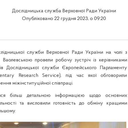
Дослідницька служба Верховної Ради України
Опубліковано 22 грудня 2023, о 09:20
лідницької служби Верховної Ради України на чолі з
 Ваолевською провели робочу зустріч із керівниками
лів Дослідницької служби Європейського Парламенту
mentary Research Service), під час якої обговорили
ення міжінституційної співпраці.
ися більш детальною інформацією щодо основних
яльності та висловили готовність до обміну кращими
льшому.