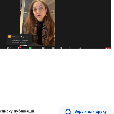
списку публікацій
Версія для друку