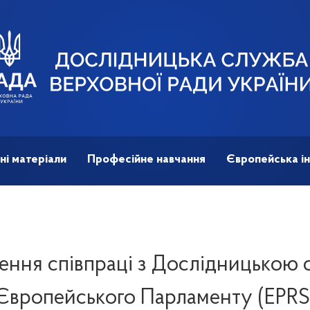
ні матеріали
Професійне навчання
Європейська ін
ення співпраці з Дослідницькою
Європейського Парламенту (EPRS