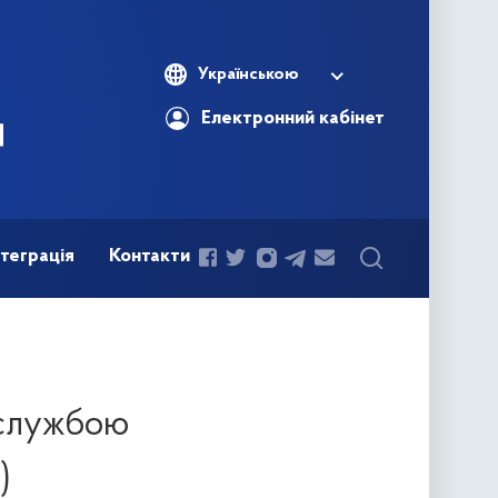
Українською
Електронний кабінет
теграція
Контакти
 службою
)