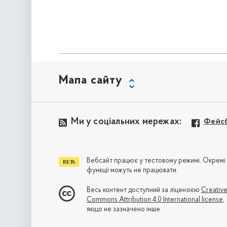
Мапа сайту
Ми у соціальних мережах:
Фейс
Вебсайт працює у тестовому режимі. Окремі
функції можуть не працювати.
Весь контент доступний за ліцензією
Creativ
Commons Attribution 4.0 International license
,
якщо не зазначено інше