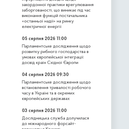
закордонної практики врегулювання
заборгованості, що виникає під час
виконання функцій постачальника
«останньої надії» на ринку
електричної енергії
05 серпня 2026 11:00
Парламентське дослідження щодо
розвитку рибного господарства в
умовах європейської інтеграції:
досвід країн Східної Європи
04 серпня 2026 09:30
Парламентське дослідження щодо
встановлення тривалості робочого
часу в Україні та в окремих
європейських державах
03 серпня 2026 11:00
Дослідницька служба долучилася
до міжнародного форсайт-