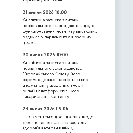
воркшопу в Кракові
31 липня 2026 10:00
Аналітична записка з питань
порівняльного законодавства щодо
функціонування інституту військових
радників у парламентах іноземних
держав
30 липня 2026 10:00
Аналітична записка з питань
порівняльного законодавства
Європейського Союзу, його
окремих держав-членів та інших
держав світу щодо діяльності
онлайн-платформ спільного
використання контенту
28 липня 2026 09:05
Парламентське дослідження щодо
забезпечення права на охорону
здоров’я ветеранів війни,