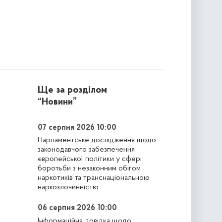
Ще за розділом
“Новини”
07 серпня 2026 10:00
Парламентське дослідження щодо
законодавчого забезпечення
європейської політики у сфері
боротьби з незаконним обігом
наркотиків та транснаціональною
наркозлочинністю
06 серпня 2026 10:00
Інформаційна довідка щодо