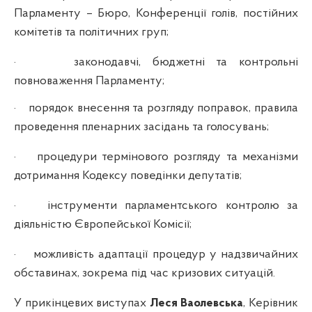
Парламенту – Бюро, Конференції голів, постійних
комітетів та політичних груп;
·
законодавчі, бюджетні та контрольні
повноваження Парламенту;
·
порядок внесення та розгляду поправок, правила
проведення пленарних засідань та голосувань;
·
процедури термінового розгляду та механізми
дотримання Кодексу поведінки депутатів;
·
інструменти парламентського контролю за
діяльністю Європейської Комісії;
·
можливість адаптації процедур у надзвичайних
обставинах, зокрема під час кризових ситуацій.
У прикінцевих виступах
Леся Ваолевська
, Керівник