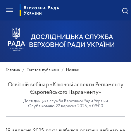
Головна
Текстові публікації
Новини
Освітній вебінар «Ключові аспекти Регламенту
Європейського Парламенту»
Дослідницька служба Верховної Ради України
Опубліковано 22 вересня 2025, о 09:00
19 вересня 2025 року відбувся освітній вебінар на