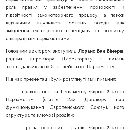
роль правил у забезпеченні прозорості й
підзвітності законотворчого процесу, а також
відзначили важливість освітніх заходів для
зміцнення експертного потенціалу та розвитку
співпраці між парламентами.
Головним лектором виступила
Лоранс Ван Вімерш
,
радник директора Директорату з питань
законодавчих актів Європейського Парламенту.
Під час презентації були розглянуті такі питання:
·
правова основа Регламенту
Європейського
Парламенту (стаття 232 Договору про
функціонування Європейського Союзу),
його
структура та ключові розділи;
·
роль основних органів Європейського