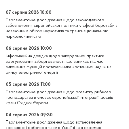
07 серпня 2026 10:00
Парламентське дослідження щодо законодавчого
забезпечення європейської політики у сфері боротьби з
незаконним обігом наркотиків та транснаціональною
наркозлочинністю
06 серпня 2026 10:00
Інформаційна довідка щодо закордонної практики
врегулювання заборгованості, що виникає під час
виконання функцій постачальника «останньої надії» на
ринку електричної енергії
05 серпня 2026 11:00
Парламентське дослідження щодо розвитку рибного
господарства в умовах європейської інтеграції: досвід
країн Східної Європи
04 серпня 2026 09:30
Парламентське дослідження щодо встановлення
тривалості робочого часу в Україні та в окремих