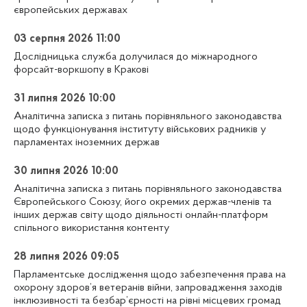
європейських державах
03 серпня 2026 11:00
Дослідницька служба долучилася до міжнародного
форсайт-воркшопу в Кракові
31 липня 2026 10:00
Аналітична записка з питань порівняльного законодавства
щодо функціонування інституту військових радників у
парламентах іноземних держав
30 липня 2026 10:00
Аналітична записка з питань порівняльного законодавства
Європейського Союзу, його окремих держав-членів та
інших держав світу щодо діяльності онлайн-платформ
спільного використання контенту
28 липня 2026 09:05
Парламентське дослідження щодо забезпечення права на
охорону здоров’я ветеранів війни, запровадження заходів
інклюзивності та безбар’єрності на рівні місцевих громад