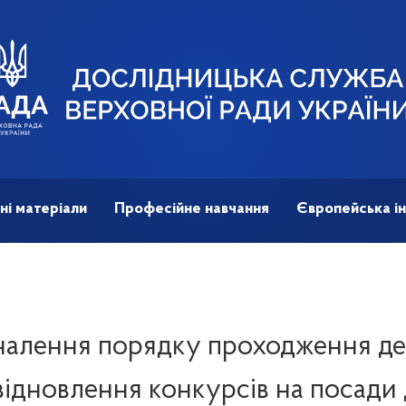
ні матеріали
Професійне навчання
Європейська ін
налення порядку проходження де
відновлення конкурсів на посади