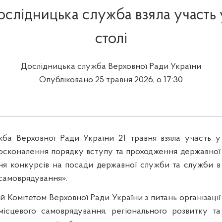
слідницька служба взяла участь
столі
Дослідницька служба Верховної Ради України
Опубліковано 25 травня 2026, о 17:30
ба Верховної Ради України 21 травня взяла участь у
досконалення порядку вступу та проходження державної
ня конкурсів на посади державної служби та служби в
 самоврядування».
ий Комітетом Верховної Ради України з питань організації
місцевого самоврядування, регіонального розвитку та