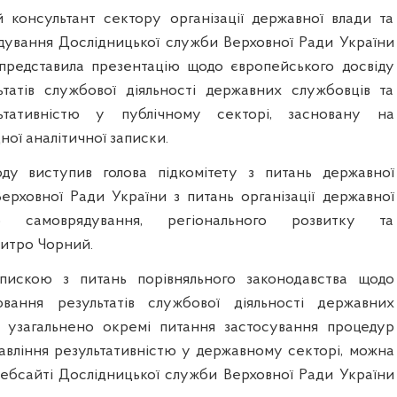
 консультант сектору організації державної влади та
дування Дослідницької служби Верховної Ради України
представила презентацію щодо європейського досвіду
татів службової діяльності державних службовців та
льтативністю у публічному секторі, засновану на
ної аналітичної записки.
ду виступив голова підкомітету з питань державної
ерховної Ради України з питань організації державної
го самоврядування, регіонального розвитку та
итро Чорний.
пискою з питань порівняльного законодавства щодо
вання результатів службової діяльності державних
й узагальнено окремі питання застосування процедур
авління результативністю у державному секторі, можна
ебсайті Дослідницької служби Верховної Ради України