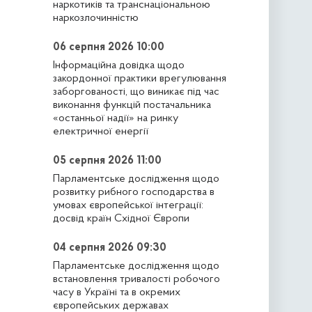
наркотиків та транснаціональною
наркозлочинністю
06 серпня 2026 10:00
Інформаційна довідка щодо
закордонної практики врегулювання
заборгованості, що виникає під час
виконання функцій постачальника
«останньої надії» на ринку
електричної енергії
05 серпня 2026 11:00
Парламентське дослідження щодо
розвитку рибного господарства в
умовах європейської інтеграції:
досвід країн Східної Європи
04 серпня 2026 09:30
Парламентське дослідження щодо
встановлення тривалості робочого
часу в Україні та в окремих
європейських державах