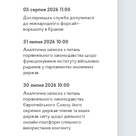
03 серпня 2026 11:00
Дослідницька служба долучилася
до міжнародного форсайт-
воркшопу в Кракові
31 липня 2026 10:00
Аналітична записка з питань
порівняльного законодавства щодо
функціонування інституту військових
радників у парламентах іноземних
держав
30 липня 2026 10:00
Аналітична записка з питань
порівняльного законодавства
Європейського Союзу, його
окремих держав-членів та інших
держав світу щодо діяльності
онлайн-платформ спільного
використання контенту