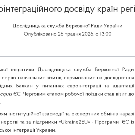
оінтеграційного досвіду країн рег
Дослідницька служба Верховної Ради України
Опубліковано 26 травня 2026, о 13:00
кої ініціативи Дослідницька служба Верховної Ради
 серію навчальних візитів, спрямованих на дослідження
ідних Балкан у питаннях євроінтеграції та адаптації
cquis
ЄС. Черговим етапом робочої поїздки став візит до
.
м інституційної взаємодії та експертних обмінів наразі
тнерстві та за підтримки «Ukraine2EU» - Програми
ЄС із
ької інтеграції України.