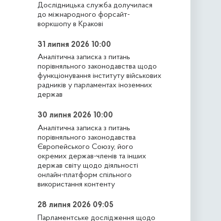
Дослідницька служба долучилася
до міжнародного форсайт-
воркшопу в Кракові
31 липня 2026 10:00
Аналітична записка з питань
порівняльного законодавства щодо
функціонування інституту військових
радників у парламентах іноземних
держав
30 липня 2026 10:00
Аналітична записка з питань
порівняльного законодавства
Європейського Союзу, його
окремих держав-членів та інших
держав світу щодо діяльності
онлайн-платформ спільного
використання контенту
28 липня 2026 09:05
Парламентське дослідження щодо