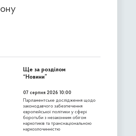
іону
Ще за розділом
“Новини”
07 серпня 2026 10:00
Парламентське дослідження щодо
законодавчого забезпечення
європейської політики у сфері
боротьби з незаконним обігом
наркотиків та транснаціональною
наркозлочинністю