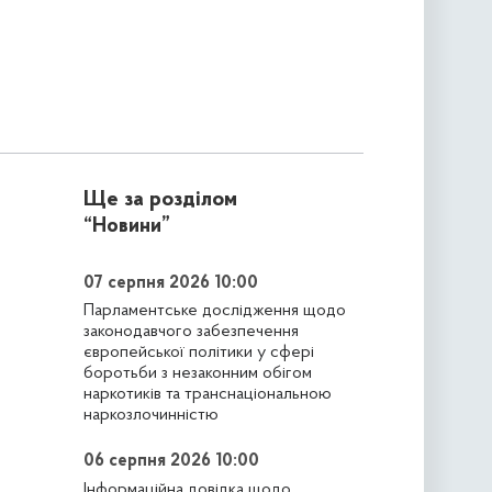
Ще за розділом
“Новини”
07 серпня 2026 10:00
Парламентське дослідження щодо
законодавчого забезпечення
європейської політики у сфері
боротьби з незаконним обігом
наркотиків та транснаціональною
наркозлочинністю
06 серпня 2026 10:00
Інформаційна довідка щодо