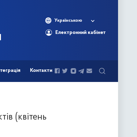
Українською
Електронний кабінет
теграція
Контакти
тів (квітень