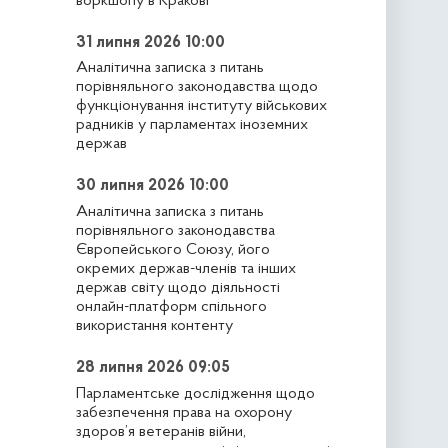
воркшопу в Кракові
31 липня 2026 10:00
Аналітична записка з питань
порівняльного законодавства щодо
функціонування інституту військових
радників у парламентах іноземних
держав
30 липня 2026 10:00
Аналітична записка з питань
порівняльного законодавства
Європейського Союзу, його
окремих держав-членів та інших
держав світу щодо діяльності
онлайн-платформ спільного
використання контенту
28 липня 2026 09:05
Парламентське дослідження щодо
забезпечення права на охорону
здоров’я ветеранів війни,