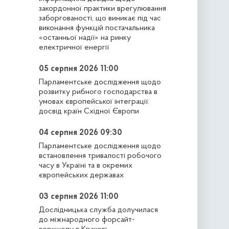
закордонної практики врегулювання
заборгованості, що виникає під час
виконання функцій постачальника
«останньої надії» на ринку
електричної енергії
05 серпня 2026 11:00
Парламентське дослідження щодо
розвитку рибного господарства в
умовах європейської інтеграції:
досвід країн Східної Європи
04 серпня 2026 09:30
Парламентське дослідження щодо
встановлення тривалості робочого
часу в Україні та в окремих
європейських державах
03 серпня 2026 11:00
Дослідницька служба долучилася
до міжнародного форсайт-