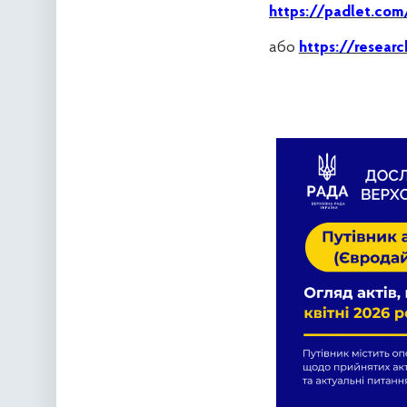
https://padlet.com
або
https://resear