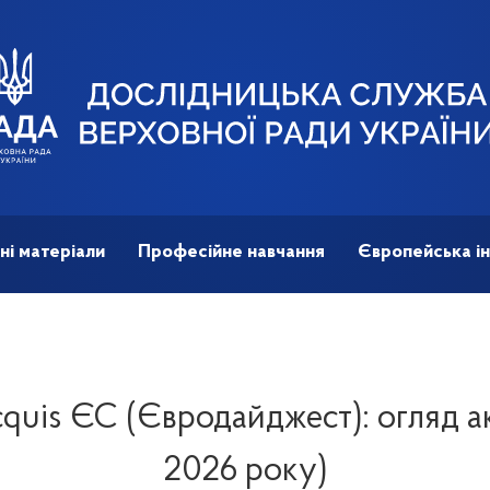
ні матеріали
Професійне навчання
Європейська ін
quis ЄС (Євродайджест): огляд ак
2026 року)