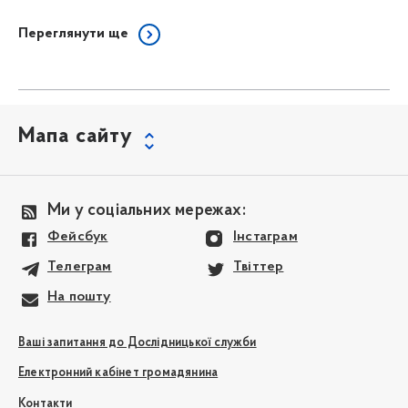
Переглянути ще
Мапа сайту
Ми у соціальних мережах:
Фейсбук
Інстаграм
Телеграм
Твіттер
На пошту
Ваші запитання до Дослідницької служби
Електронний кабінет громадянина
Контакти