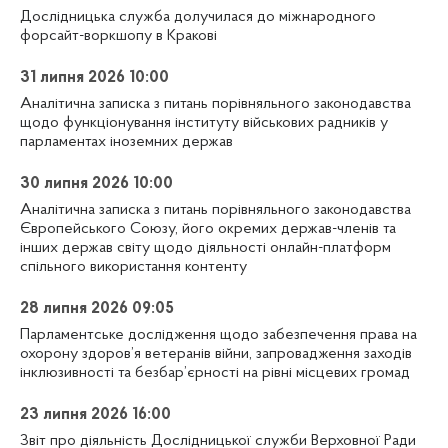
Дослідницька служба долучилася до міжнародного
форсайт-воркшопу в Кракові
31 липня 2026 10:00
Аналітична записка з питань порівняльного законодавства
щодо функціонування інституту військових радників у
парламентах іноземних держав
30 липня 2026 10:00
Аналітична записка з питань порівняльного законодавства
Європейського Союзу, його окремих держав-членів та
інших держав світу щодо діяльності онлайн-платформ
спільного використання контенту
28 липня 2026 09:05
Парламентське дослідження щодо забезпечення права на
охорону здоров’я ветеранів війни, запровадження заходів
інклюзивності та безбар’єрності на рівні місцевих громад
23 липня 2026 16:00
Звіт про діяльність Дослідницької служби Верховної Ради