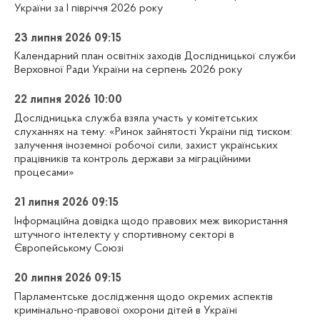
України за І півріччя 2026 року
23 липня 2026 09:15
Календарний план освітніх заходів Дослідницької служби
Верховної Ради України на серпень 2026 року
22 липня 2026 10:00
Дослідницька служба взяла участь у комітетських
слуханнях на тему: «Ринок зайнятості України під тиском:
залучення іноземної робочої сили, захист українських
працівників та контроль держави за міграційними
процесами»
21 липня 2026 09:15
Інформаційна довідка щодо правових меж використання
штучного інтелекту у спортивному секторі в
Європейському Союзі
20 липня 2026 09:15
Парламентське дослідження щодо окремих аспектів
кримінально-правової охорони дітей в Україні