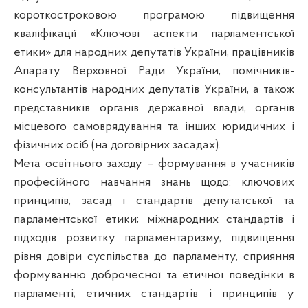
короткостроковою програмою підвищення
кваліфікації «Ключові аспекти парламентської
етики» для народних депутатів України, працівників
Апарату Верховної Ради України, помічників-
консультантів народних депутатів України, а також
представників органів державної влади, органів
місцевого самоврядування та інших юридичних і
фізичних осіб (на договірних засадах).
Мета освітнього заходу – формування в учасників
професійного навчання знань щодо: ключових
принципів, засад і стандартів депутатської та
парламентської етики; міжнародних стандартів і
підходів розвитку парламентаризму, підвищення
рівня довіри суспільства до парламенту, сприяння
формуванню доброчесної та етичної поведінки в
парламенті; етичних стандартів і принципів у