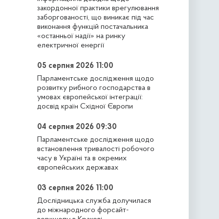
закордонної практики врегулювання
заборгованості, що виникає під час
виконання функцій постачальника
«останньої надії» на ринку
електричної енергії
05 серпня 2026 11:00
Парламентське дослідження щодо
розвитку рибного господарства в
умовах європейської інтеграції:
досвід країн Східної Європи
04 серпня 2026 09:30
Парламентське дослідження щодо
встановлення тривалості робочого
часу в Україні та в окремих
європейських державах
03 серпня 2026 11:00
Дослідницька служба долучилася
до міжнародного форсайт-