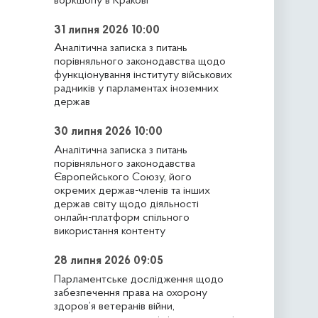
воркшопу в Кракові
31 липня 2026 10:00
Аналітична записка з питань
порівняльного законодавства щодо
функціонування інституту військових
радників у парламентах іноземних
держав
30 липня 2026 10:00
Аналітична записка з питань
порівняльного законодавства
Європейського Союзу, його
окремих держав-членів та інших
держав світу щодо діяльності
онлайн-платформ спільного
використання контенту
28 липня 2026 09:05
Парламентське дослідження щодо
забезпечення права на охорону
здоров’я ветеранів війни,