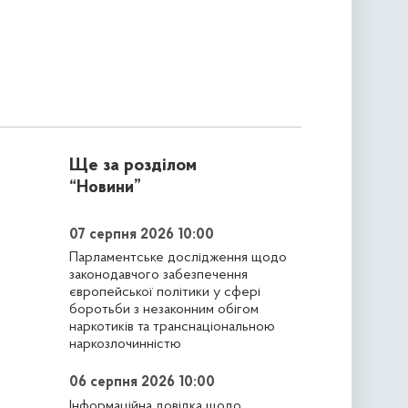
Ще за розділом
“Новини”
07 серпня 2026 10:00
Парламентське дослідження щодо
законодавчого забезпечення
європейської політики у сфері
боротьби з незаконним обігом
наркотиків та транснаціональною
наркозлочинністю
06 серпня 2026 10:00
Інформаційна довідка щодо