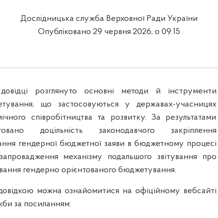
Дослідницька служба Верховної Ради України
Опубліковано 29 червня 2026, о 09:15
довідці розглянуто основні методи й інструменти
тування, що застосовуються у державах-учасницях
мічного співробітництва та розвитку. За результатами
товано доцільність законодавчого закріплення
дання гендерної бюджетної заяви в бюджетному процесі
 запровадження механізму подальшого звітування про
ування гендерно орієнтованого бюджетування.
довідкою можна ознайомитися на офіційному вебсайті
жби за посиланням: