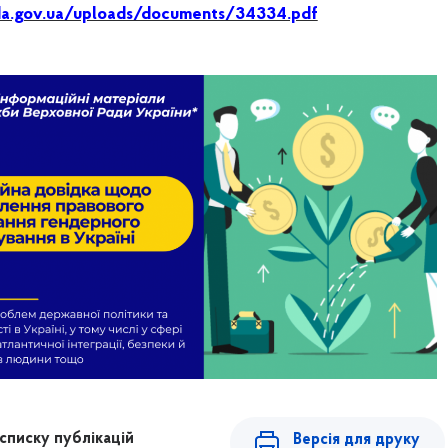
ada.gov.ua/uploads/documents/34334.pdf
списку публікацій
Версія для друку