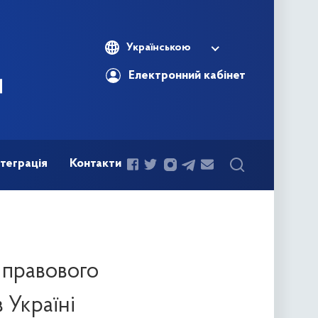
Українською
Електронний кабінет
теграція
Контакти
 правового
 Україні