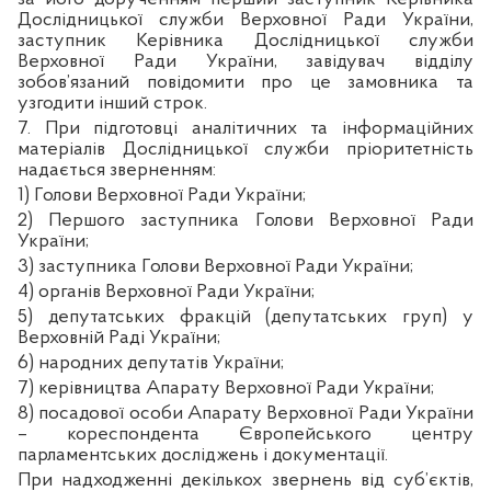
Дослідницької служби Верховної Ради України,
заступник Керівника Дослідницької служби
Верховної Ради України, завідувач відділу
зобов’язаний повідомити про це замовника та
узгодити інший строк.
7. При підготовці аналітичних та інформаційних
матеріалів Дослідницької служби пріоритетність
надається зверненням:
1) Голови Верховної Ради України;
2) Першого заступника Голови Верховної Ради
України;
3) заступника Голови Верховної Ради України;
4) органів Верховної Ради України;
5) депутатських фракцій (депутатських груп) у
Верховній Раді України;
6) народних депутатів України;
7) керівництва Апарату Верховної Ради України;
8) посадової особи Апарату Верховної Ради України
– кореспондента Європейського центру
парламентських досліджень і документації.
При надходженні декількох звернень від суб’єктів,