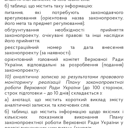
б) таблиці, що містить таку інформацію:
питання, які потребують законодавчого
врегулювання (орієнтовна назва законопроекту,
його мета та предмет регулювання);
обґрунтування необхідності прийняття
законопроекту, очікувані правові та інші наслідки
його прийняття;
реєстраційний номер та дата внесення
законопроекту (за наявності);
орієнтовний головний комітет Верховної Ради
України, відповідальні за розроблення (подання)
законопроекту;
10) аналітична записка за результатами правового
моніторингу реалізації Плану законопроектної
роботи Верховної Ради України
(до 100 сторінок,
строк підготовки – до 10 днів) складається з:
а) анотації, що містить короткий виклад змісту
аналітичної записки, та ключових слів;
б) таблиці, що містить інформацію щодо якісних і
кількісних показників виконання Плану
законопроектної роботи Верховної Ради України у