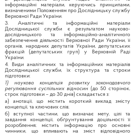
інформаційні матеріали, керуючись принципами,
визначеними Положенням про Дослідницьку службу
Верховної Ради України.
3. Аналітичні та інформаційні матеріали
Дослідницької служби є результатом науково-
дослідницького та інформаційно-аналітичного
забезпечення діяльності Верховної Ради України, її
органів, народних депутатів України, депутатських
фракцій (депутатських груп) у Верховній Раді
України.
4. Види аналітичних та інформаційних матеріалів
Дослідницької служби, їх структура та строки
підготовки:
1) наукова концепція розвитку законодавчого
регулювання суспільних відносин
(до 50 сторінок,
строк підготовки – до 30 днів) складається з:
а) анотації, що містить короткий виклад змісту
концепції, та ключових слів;
б) вступної частини, що визначає мету, цілі та
завдання концепції, обґрунтування доцільності її
розроблення; містить інформацію про основні
чинники, що впливають на зміст відповідного