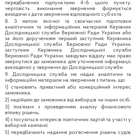
передбачених підпунктами 4–6 цього пункту,
черговість виконання звернення формується
виходячи з дати звернення відповідного суб’єкта.
8. З метою якісної та своєчасної підготовки
аналітичних та інформаційних матеріалів Керівник
Дослідницької служби Верховної Ради України або
за його дорученням перший заступник Керівника
Дослідницької служби Верховної Ради України,
заступник Керівника Дослідницької служби
Верховної Ради України, завідувач відділу має право
звернутися до замовника для уточнення інформації,
викладеної у зверненні до Дослідницької служби.
9. Дослідницька служба не надає аналітичні та
інформаційні матеріали на звернення з питань, що:
1) становлять приватний або комерційний інтерес
замовника;
2) надійшли до замовника від виборців чи інших осіб;
3) пов’язані з проведенням аналізу фінансового
впливу рішень;
4) стосуються інтересів політичних партій та участі у
виборчій кампанії;
5) передбачають надання роз’яснення рішень судів,