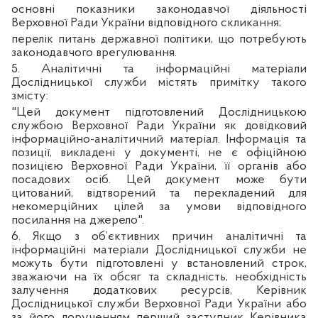
основні показники законодавчої діяльності
Верховної Ради України відповідного скликання;
перелік питань державної політики, що потребують
законодавчого врегулювання.
5. Аналітичні та інформаційні матеріали
Дослідницької служби містять примітку такого
змісту:
"Цей документ підготовлений Дослідницькою
службою Верховної Ради України як довідковий
інформаційно-аналітичний матеріал. Інформація та
позиції, викладені у документі, не є офіційною
позицією Верховної Ради України, її органів або
посадових осіб. Цей документ може бути
цитований, відтворений та перекладений для
некомерційних цілей за умови відповідного
посилання на джерело".
6. Якщо з об’єктивних причин аналітичні та
інформаційні матеріали Дослідницької служби не
можуть бути підготовлені у встановлений строк,
зважаючи на їх обсяг та складність, необхідність
залучення додаткових ресурсів, Керівник
Дослідницької служби Верховної Ради України або
за його дорученням перший заступник Керівника