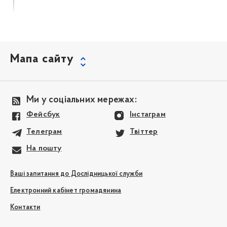
Мапа сайту
Ми у соціальних мережах:
Фейсбук
Інстаграм
Телеграм
Твіттер
На пошту
Ваші запитання до Дослідницької служби
Електронний кабінет громадянина
Контакти