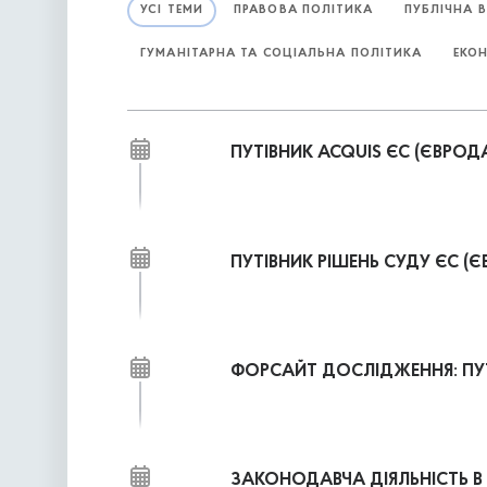
УСІ ТЕМИ
ПРАВОВА ПОЛІТИКА
ПУБЛІЧНА 
ГУМАНІТАРНА ТА СОЦІАЛЬНА ПОЛІТИКА
ЕКО
ПУТІВНИК ACQUIS ЄС (ЄВРО
ПУТІВНИК РІШЕНЬ СУДУ ЄС 
ФОРСАЙТ ДОСЛІДЖЕННЯ: ПУ
ЗАКОНОДАВЧА ДІЯЛЬНІСТЬ В 