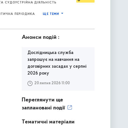
А СУДОУСТРІЙНА ДІЯЛЬНІСТЬ
ІТИЧНА ПЕРІОДИКА
ЩЕ ТЕМИ
Анонси подій :
Дослідницька служба
запрошує на навчання на
договірних засадах у серпні
2026 року
20 липня 2026 11:00
Переглянути ще
заплановані події
Тематичні матеріали