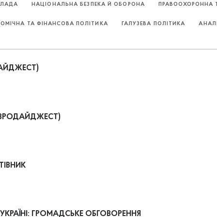
ВЛАДА
НАЦІОНАЛЬНА БЕЗПЕКА Й ОБОРОНА
ПРАВООХОРОННА Т
НОМІЧНА ТА ФІНАНСОВА ПОЛІТИКА
ГАЛУЗЕВА ПОЛІТИКА
АНАЛ
ДАЙДЖЕСТ)
(ЄВРОДАЙДЖЕСТ)
ТІВНИК
УКРАЇНІ: ГРОМАДСЬКЕ ОБГОВОРЕННЯ