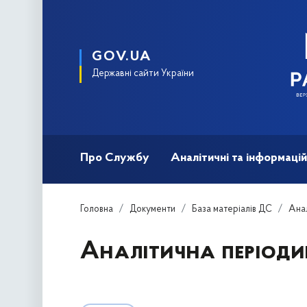
GOV.UA
Державні сайти України
Про Службу
Аналітичні та інформацій
Головна
Документи
База матеріалів ДС
Анал
Аналітична період