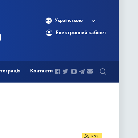
Українською
Електронний кабінет
теграція
Контакти
RSS