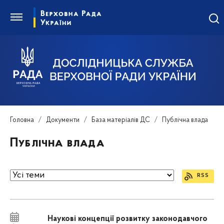
Головна
Документи
База матеріалів ДС
Публічна влада
Публічна влада
RSS
Науковi концепції розвитку законодавчого