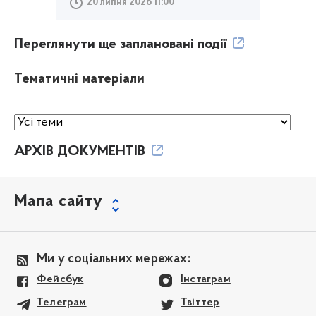
20 липня 2026 11:00
Переглянути ще заплановані події
Тематичні матеріали
АРХІВ ДОКУМЕНТІВ
Мапа сайту
Ми у соціальних мережах:
Фейсбук
Інстаграм
Телеграм
Твіттер