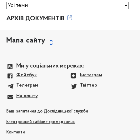
АРХІВ ДОКУМЕНТІВ
Мапа сайту
Ми у соціальних мережах:
Фейсбук
Інстаграм
Телеграм
Твіттер
На пошту
Ваші запитання до Дослідницької служби
Електронний кабінет громадянина
Контакти