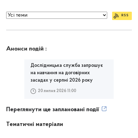
RSS
Анонси подій :
Дослідницька служба запрошує
на навчання на договірних
засадах у серпні 2026 року
20 липня 2026 11:00
Переглянути ще заплановані події
Тематичні матеріали