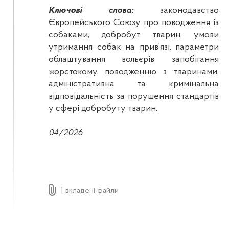
Ключові слова:
законодавство
Європейського Союзу про поводження із
собаками, добробут тварин, умови
утримання собак на прив’язі, параметри
облаштування вольєрів, запобігання
жорстокому поводженню з тваринами,
адміністративна та кримінальна
відповідальність за порушення стандартів
у сфері добробуту тварин.
04/2026
1 вкладені файли