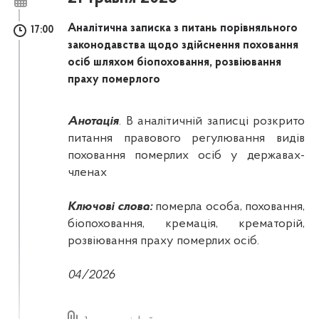
Аналітична записка з питань порівняльного
17:00
законодавства щодо здійснення поховання
осіб шляхом біопоховання, розвіювання
праху померлого
Анотація
.
В аналітичній записці розкрито
питання правового регулювання видів
поховання померлих осіб у державах-
членах
Ключові слова:
померла особа, поховання,
біопоховання, кремація, крематорій,
розвіювання праху померлих осіб.
04/2026