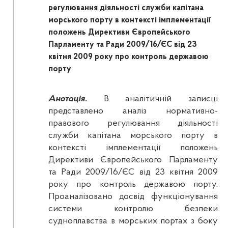
регулювання діяльності служби капітана
морського порту в контексті імплементації
положень Директиви Європейського
Парламенту та Ради 2009/16/ЄС від 23
квітня 2009 року про контроль державою
порту
Анотація.
В аналітичній записці
представлено аналіз нормативно-
правового регулювання діяльності
служби капітана морського порту в
контексті імплементації положень
Директиви Європейського Парламенту
та Ради 2009/16/ЄС від 23 квітня 2009
року про контроль державою порту.
Проаналізовано досвід функціонування
системи контролю безпеки
судноплавства в морських портах з боку