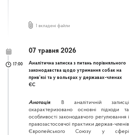
1 вкладені файли
07 травня 2026
Аналітична записка з питань порівняльного
17:00
законодавства щодо утримання собак на
прив’язі та у вольєрах у державах-членах
ЄС
Анотація
. В аналітичній записці
охарактеризовано основні підходи та
особливості законодавчого регулювання і
правозастосовчої практики держав-членів
Європейського Союзу у сфері