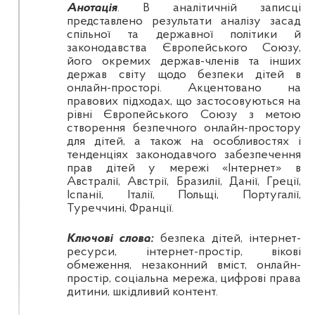
Анотація
. В аналітичній записці
представлено результати аналізу засад
спільної та державної політики й
законодавства Європейського Союзу,
його окремих держав-членів та інших
держав світу щодо безпеки дітей в
онлайн-просторі. Акцентовано на
правових підходах, що застосовуються на
рівні Європейського Союзу з метою
створення безпечного онлайн-простору
для дітей, а також на особливостях і
тенденціях законодавчого забезпечення
прав дітей у мережі «Інтернет» в
Австралії, Австрії, Бразилії, Данії, Греції,
Іспанії, Італії, Польщі, Португалії,
Туреччині, Франції.
Ключові слова:
безпека дітей, інтернет-
ресурси, інтернет-простір, вікові
обмеження, незаконний вміст, онлайн-
простір, соціальна мережа, цифрові права
дитини, шкідливий контент.