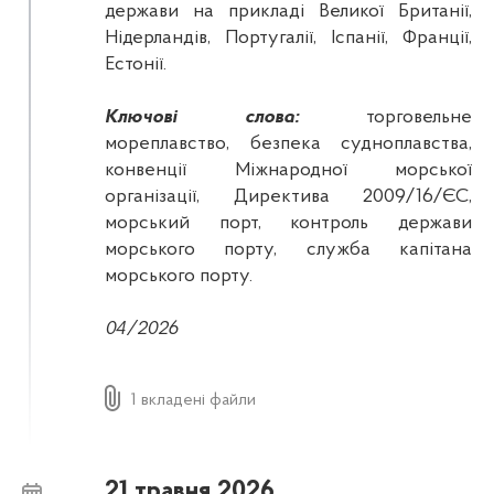
держави на прикладі Великої Британії,
Нідерландів, Португалії, Іспанії, Франції,
Естонії.
Ключові слова:
торговельне
мореплавство, безпека судноплавства,
конвенції Міжнародної морської
організації, Директива 2009/16/ЄС,
морський порт, контроль держави
морського порту, служба капітана
морського порту.
04/2026
1 вкладені файли
21 травня 2026