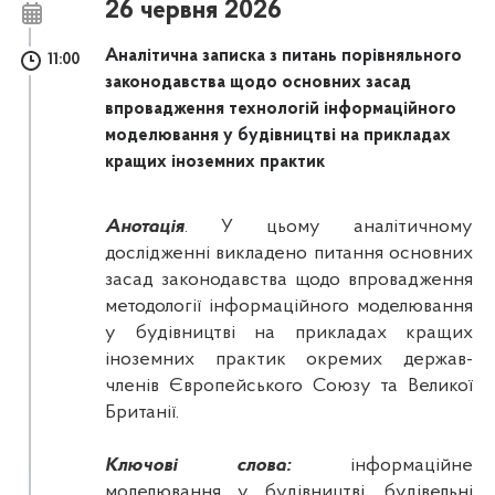
26 червня 2026
Аналітична записка з питань порівняльного
11:00
законодавства щодо основних засад
впровадження технологій інформаційного
моделювання у будівництві на прикладах
кращих іноземних практик
Анотація
.
У цьому аналітичному
дослідженні викладено питання основних
засад законодавства щодо впровадження
методології інформаційного моделювання
у будівництві на прикладах кращих
іноземних практик окремих держав-
членів Європейського Союзу та Великої
Британії.
Ключові слова:
інформаційне
моделювання у будівництві, будівельні