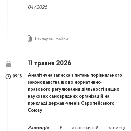
04/2026
1 вкладені файли
11 травня 2026
Аналітична записка з питань порівняльного
09:15
законодавства щодо нормативно-
правового регулювання діяльності вищих
наукових самоврядних організацій на
прикладі держав-членів Європейського
Союзу
Анотація.
В аналітичній записці