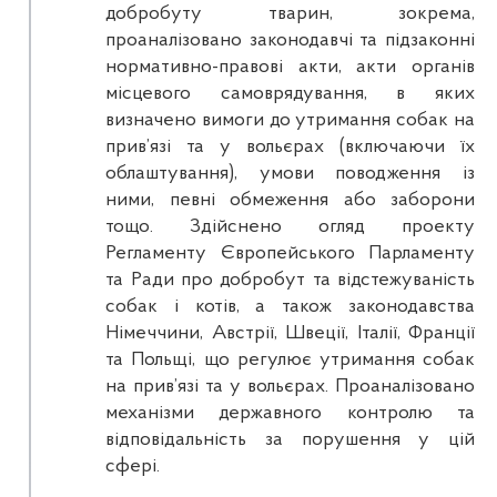
добробуту тварин, зокрема,
проаналізовано законодавчі та підзаконні
нормативно-правові акти, акти органів
місцевого самоврядування, в яких
визначено вимоги до утримання собак на
прив’язі та у вольєрах (включаючи їх
облаштування), умови поводження із
ними, певні обмеження або заборони
тощо. Здійснено огляд проекту
Регламенту Європейського Парламенту
та Ради про добробут та відстежуваність
собак і котів, а також законодавства
Німеччини, Австрії, Швеції, Італії, Франції
та Польщі, що регулює утримання собак
на прив’язі та у вольєрах. Проаналізовано
механізми державного контролю та
відповідальність за порушення у цій
сфері.