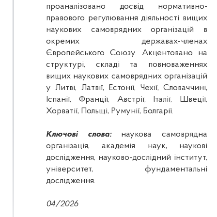
проаналізовано досвід нормативно-
правового регулювання діяльності вищих
наукових самоврядних організацій в
окремих державах-членах
Європейського Союзу. Акцентовано на
структурі, складі та повноваженнях
вищих наукових самоврядних організацій
у Литві, Латвії, Естонії, Чехії, Словаччині,
Іспанії, Франції, Австрії, Італії, Швеції,
Хорватії, Польщі, Румунії, Болгарії.
Ключові слова:
наукова самоврядна
організація, академія наук, наукові
дослідження, науково-дослідний інститут,
університет, фундаментальні
дослідження.
04/2026