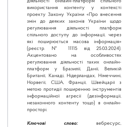
діяльності онлайн-платформ спільного
використання контенту у контексті
проекту Закону України «Про внесення
змін до деяких законів України щодо
регулювання діяльності платформ
спільного доступу до інформації, через
які поширюється масова інформація»
(реєстр. № 11115 від 25.03.2024).
Акцентовано на особливостях
регулювання діяльності таких онлайн-
платформ у Бразилії, Данії, Великій
Британії, Канаді, Нідерландах, Німеччині,
Норвегії, США, Франції, Швейцарії з
метою протидії поширенню інструментів
інформаційної агресії (дезінформації,
незаконного контенту тощо) в онлайн-
просторі.
Ключові слова:
вебресурс,