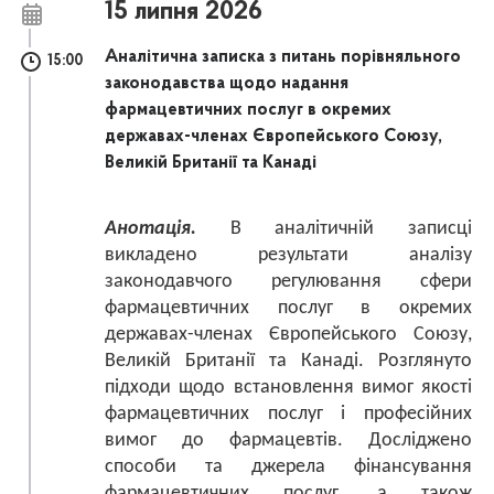
15 липня 2026
Аналітична записка з питань порівняльного
15:00
законодавства щодо надання
фармацевтичних послуг в окремих
державах-членах Європейського Союзу,
Великій Британії та Канаді
Анотація.
В аналітичній записці
викладено результати аналізу
законодавчого регулювання сфери
фармацевтичних послуг в окремих
державах-членах Європейського Союзу,
Великій Британії та Канаді. Розглянуто
підходи щодо встановлення вимог якості
фармацевтичних послуг і професійних
вимог до фармацевтів. Досліджено
способи та джерела фінансування
фармацевтичних послуг, а також