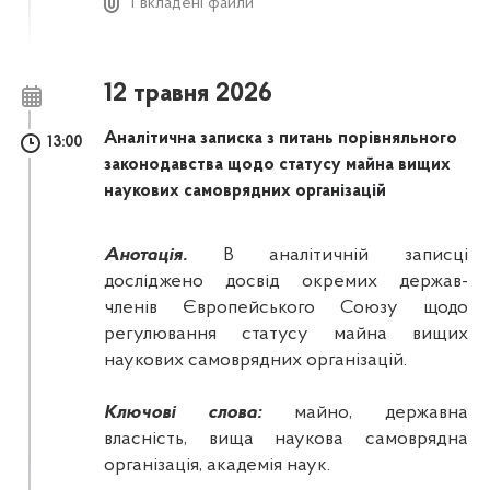
1 вкладені файли
12 травня 2026
Аналітична записка з питань порівняльного
13:00
законодавства щодо статусу майна вищих
наукових самоврядних організацій
Анотація.
В аналітичній записці
досліджено досвід окремих держав-
членів Європейського Союзу щодо
регулювання статусу майна вищих
наукових самоврядних організацій.
Ключові слова:
майно, державна
власність, вища наукова самоврядна
організація, академія наук.