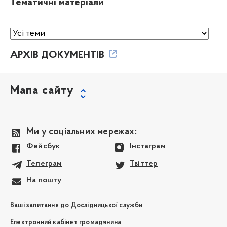
Тематичні матеріали
АРХІВ ДОКУМЕНТІВ
Мапа сайту
Ми у соціальних мережах:
Фейсбук
Інстаграм
Телеграм
Твіттер
На пошту
Ваші запитання до Дослідницької служби
Електронний кабінет громадянина