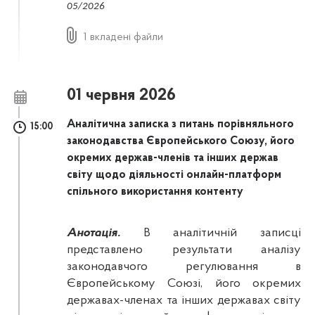
05/2026
1 вкладені файли
01 червня 2026
Аналітична записка з питань порівняльного
15:00
законодавства Європейського Союзу, його
окремих держав-членів та інших держав
світу щодо діяльності онлайн-платформ
спільного використання контенту
Анотація.
В аналітичній записці
представлено результати аналізу
законодавчого регулювання в
Європейському Союзі, його окремих
державах-членах та інших державах світу