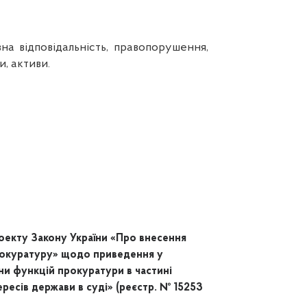
на відповідальність, правопорушення,
и, активи.
оекту Закону України «Про внесення
прокуратуру» щодо приведення у
їни функцій прокуратури в частині
ресів держави в суді» (реєстр. № 15253