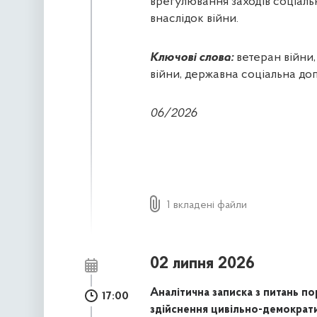
врегулювання заходів соціальн
внаслідок війни.
Ключові слова:
ветеран війни,
війни, державна соціальна до
06/2026
1 вкладені файли
02 липня 2026
Аналітична записка з питань п
17:00
здійснення цивільно-демократ