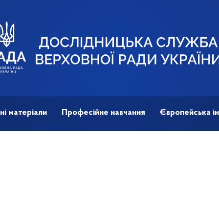
ні матеріали
Професійне навчання
Європейська ін