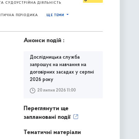
А СУДОУСТРІЙНА ДІЯЛЬНІСТЬ
ІТИЧНА ПЕРІОДИКА
ЩЕ ТЕМИ
Анонси подій :
Дослідницька служба
запрошує на навчання на
договірних засадах у серпні
2026 року
20 липня 2026 11:00
Переглянути ще
заплановані події
Тематичні матеріали