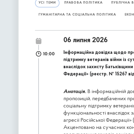
УСІ ТЕМИ
ПРАВОВА ПОЛІТИКА
ПУБЛІЧНА 
ГУМАНІТАРНА ТА СОЦІАЛЬНА ПОЛІТИКА
ЕКО
06 липня 2026
Інформаційна довідка щодо про
10:00
підтримку ветеранів війни із 
внаслідок захисту Батьківщини в
Федерації» (реєстр. № 15267 ві
Анотація.
В інформаційній дов
пропозицій, передбачених пр
соціальну підтримку ветерані
функціональності внаслідок з
агресії Російської Федерації» 
Акцентовано на сучасних кон