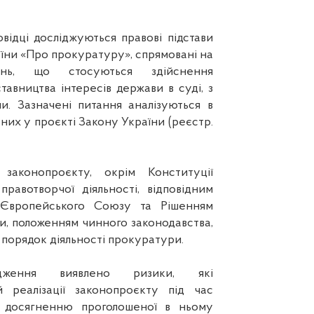
відці досліджуються правові підстави
їни «Про прокуратуру», спрямовані на
ень, що стосуються здійснення
авництва інтересів держави в суді, з
и. Зазначені питання аналізуються в
ених у проєкті Закону України (реєстр.
ь законопроєкту, окрім Конституції
равотворчої діяльності, відповідним
Європейського Союзу та Рішенням
и, положенням чинного законодавства,
 порядок діяльності прокуратури.
дження виявлено ризики, які
 реалізації законопроєкту під час
і, досягненню проголошеної в ньому