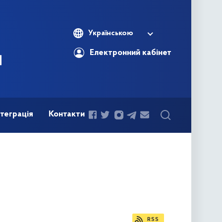
Українською
Електронний кабінет
теграція
Контакти
RSS